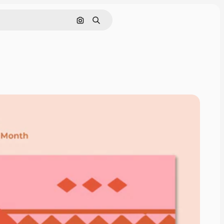
Cerca per immagine
Ricerca