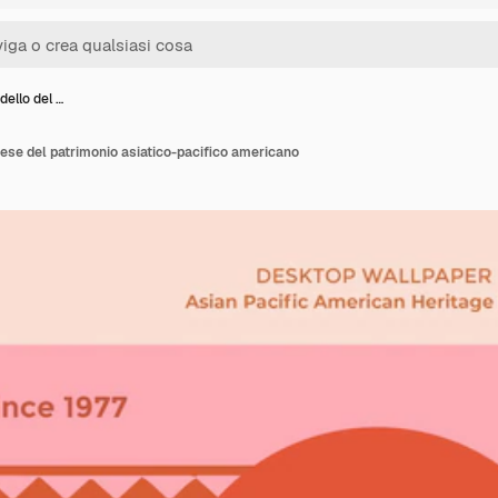
ello del …
se del patrimonio asiatico-pacifico americano