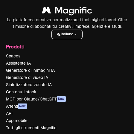
La piattaforma creativa per realizzare i tuoi migliori lavori. Oltre
1 milione di abbonati tra creativi, imprese, agenzie e studi.
Italiano
Prodotti
Spaces
Assistente IA
Generatore di immagini IA
Generatore di video IA
Sintetizzatore vocale IA
Contenuti stock
MCP per Claude/ChatGPT
New
Agenti
New
API
App mobile
Tutti gli strumenti Magnific