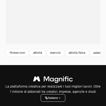
fitness icon
attività
esercizi
attività fisica
palestra
La piattaforma creativa per realizzare i tuoi migliori lavori. Oltre
1 milione di abbonati tra creativi, imprese, agenzie e studi.
Italiano