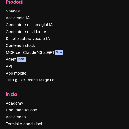
Prodotti
Spaces
Assistente IA
Generatore di immagini IA
Generatore di video IA
Sintetizzatore vocale IA
Contenuti stock
MCP per Claude/ChatGPT
New
Agenti
New
API
App mobile
Tutti gli strumenti Magnific
Inizia
Academy
Documentazione
Assistenza
Termini e condizioni