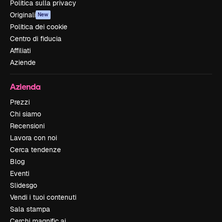
Politica sulla privacy
Originali
New
Politica dei cookie
Centro di fiducia
Affiliati
Aziende
Azienda
Prezzi
Chi siamo
Recensioni
Lavora con noi
Cerca tendenze
Blog
Eventi
Slidesgo
Vendi i tuoi contenuti
Sala stampa
Cerchi magnific.ai