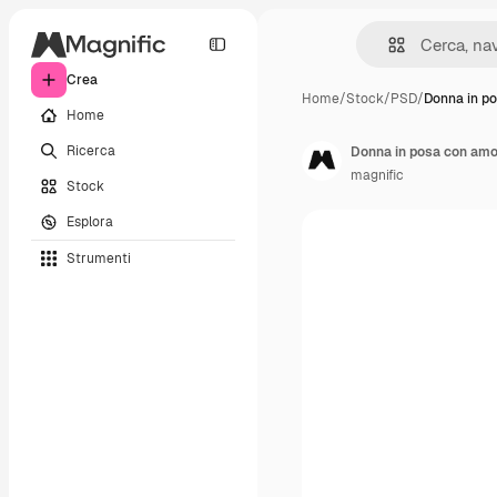
Crea
Home
/
Stock
/
PSD
/
Donna in p
Home
Ricerca
Donna in posa con amor
magnific
Stock
Esplora
Strumenti