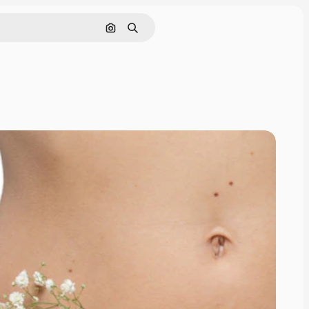
Cerca per immagine
Ricerca