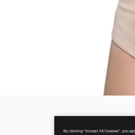
By clicking “Accept All Cookies”, you ag