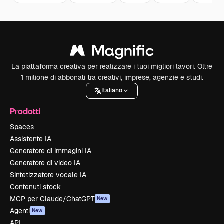
La piattaforma creativa per realizzare i tuoi migliori lavori. Oltre
1 milione di abbonati tra creativi, imprese, agenzie e studi.
Italiano
Prodotti
Spaces
Assistente IA
Generatore di immagini IA
Generatore di video IA
Sintetizzatore vocale IA
Contenuti stock
MCP per Claude/ChatGPT
New
Agenti
New
API