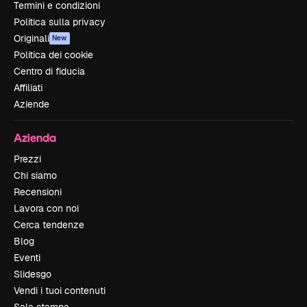
Termini e condizioni
Politica sulla privacy
Originali
New
Politica dei cookie
Centro di fiducia
Affiliati
Aziende
Azienda
Prezzi
Chi siamo
Recensioni
Lavora con noi
Cerca tendenze
Blog
Eventi
Slidesgo
Vendi i tuoi contenuti
Sala stampa