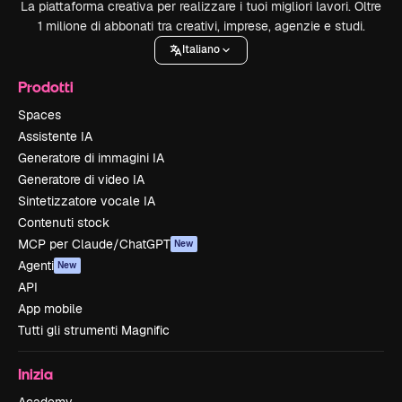
La piattaforma creativa per realizzare i tuoi migliori lavori. Oltre
1 milione di abbonati tra creativi, imprese, agenzie e studi.
Italiano
Prodotti
Spaces
Assistente IA
Generatore di immagini IA
Generatore di video IA
Sintetizzatore vocale IA
Contenuti stock
MCP per Claude/ChatGPT
New
Agenti
New
API
App mobile
Tutti gli strumenti Magnific
Inizia
Academy