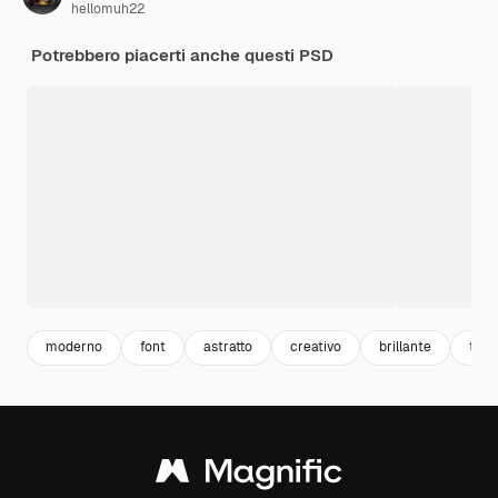
hellomuh22
Potrebbero piacerti anche questi PSD
moderno
font
astratto
creativo
brillante
test