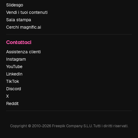
Slidesgo
Vendi i tuoi contenuti
Sala stampa
Cerchi magnific.ai
Contattaci
Assistenza clienti
Instagram
YouTube
LinkedIn
TikTok
Discord
X
Reddit
Copyright © 2010-
2026
Freepik Company S.L.U.
Tutti i diritti riservati
.