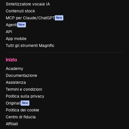
Sintetizzatore vocale IA
Contenuti stock
MCP per Claude/ChatGPT
New
Agenti
New
API
App mobile
Tutti gli strumenti Magnific
Inizia
Academy
Documentazione
Assistenza
Termini e condizioni
Politica sulla privacy
Originali
New
Politica dei cookie
Centro di fiducia
Affiliati