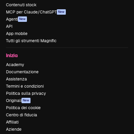
Contenuti stock
MCP per Claude/ChatGPT
New
Agenti
New
API
App mobile
Tutti gli strumenti Magnific
Inizia
Academy
Documentazione
Assistenza
Termini e condizioni
Politica sulla privacy
Originali
New
Politica dei cookie
Centro di fiducia
Affiliati
Aziende