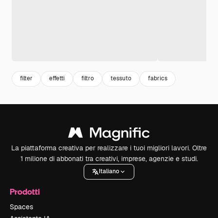
filter
effetti
filtro
tessuto
fabrics
La piattaforma creativa per realizzare i tuoi migliori lavori. Oltre
1 milione di abbonati tra creativi, imprese, agenzie e studi.
Italiano
Prodotti
Spaces