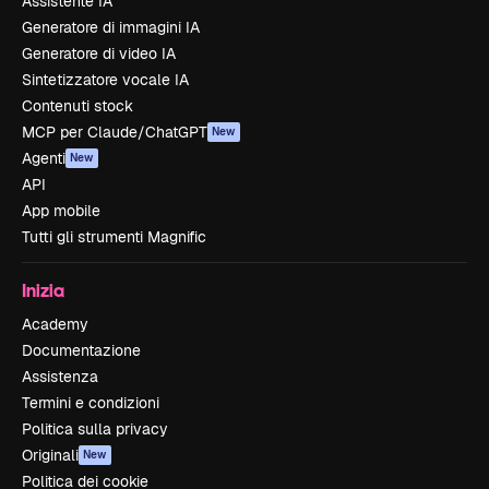
Assistente IA
Generatore di immagini IA
Generatore di video IA
Sintetizzatore vocale IA
Contenuti stock
MCP per Claude/ChatGPT
New
Agenti
New
API
App mobile
Tutti gli strumenti Magnific
Inizia
Academy
Documentazione
Assistenza
Termini e condizioni
Politica sulla privacy
Originali
New
Politica dei cookie