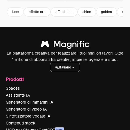
luce
effetto oro
effetti luce
shine
golden
oro
La piattaforma creativa per realizzare i tuoi migliori lavori. Oltre
1 milione di abbonati tra creativi, imprese, agenzie e studi.
Italiano
Prodotti
Spaces
Assistente IA
Generatore di immagini IA
Generatore di video IA
Sintetizzatore vocale IA
Contenuti stock
New