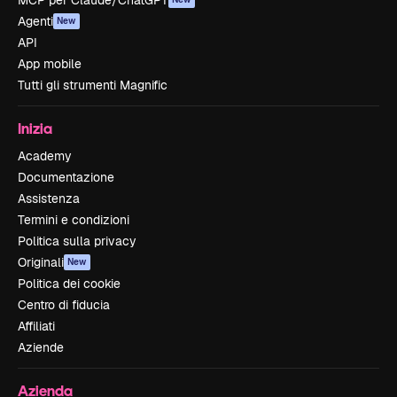
MCP per Claude/ChatGPT
Agenti
New
API
App mobile
Tutti gli strumenti Magnific
Inizia
Academy
Documentazione
Assistenza
Termini e condizioni
Politica sulla privacy
Originali
New
Politica dei cookie
Centro di fiducia
Affiliati
Aziende
Azienda