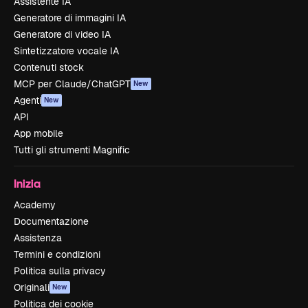
Assistente IA
Generatore di immagini IA
Generatore di video IA
Sintetizzatore vocale IA
Contenuti stock
MCP per Claude/ChatGPT
New
Agenti
New
API
App mobile
Tutti gli strumenti Magnific
Inizia
Academy
Documentazione
Assistenza
Termini e condizioni
Politica sulla privacy
Originali
New
Politica dei cookie