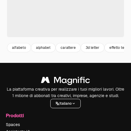
alfabeto
alphabet
carattere
3d letter
effetto testo
La piattaforma creativa per realizzare i tuoi migliori lavori. Oltre
1 milione di abbonati tra creativi, imprese, agenzie e studi.
Italiano
Prodotti
Spaces