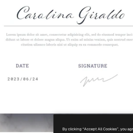
By clicking “Accept All Cookies”, you ag