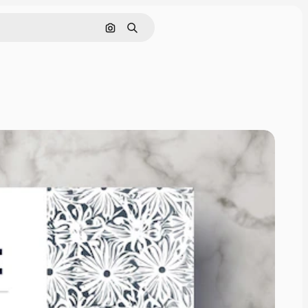
Cerca per immagine
Ricerca