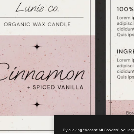
By clicking “Accept All Cookies”, you ag