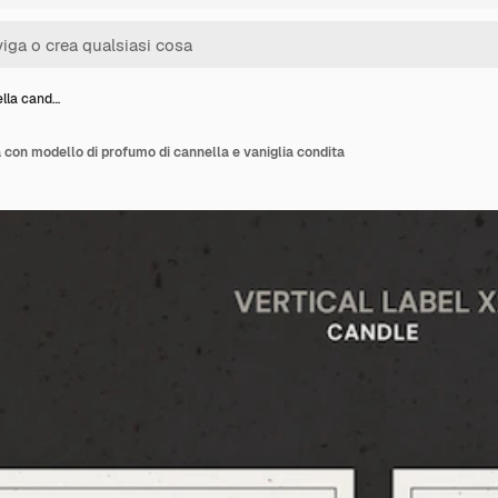
ella cand…
a con modello di profumo di cannella e vaniglia condita