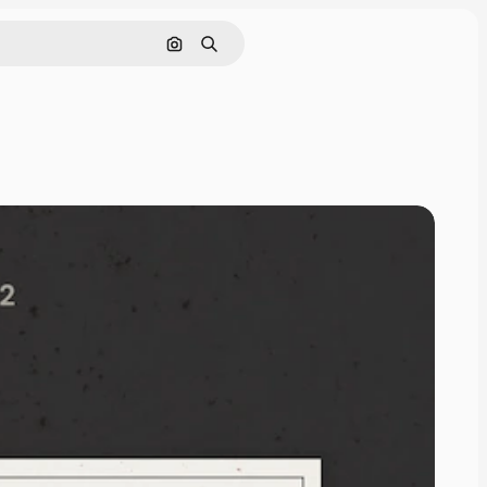
Cerca per immagine
Ricerca