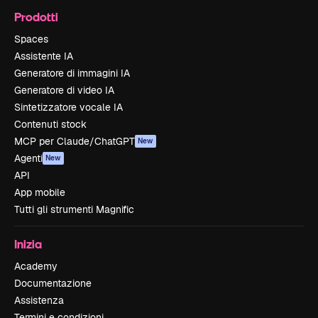
Prodotti
Spaces
Assistente IA
Generatore di immagini IA
Generatore di video IA
Sintetizzatore vocale IA
Contenuti stock
MCP per Claude/ChatGPT
New
Agenti
New
API
App mobile
Tutti gli strumenti Magnific
Inizia
Academy
Documentazione
Assistenza
Termini e condizioni