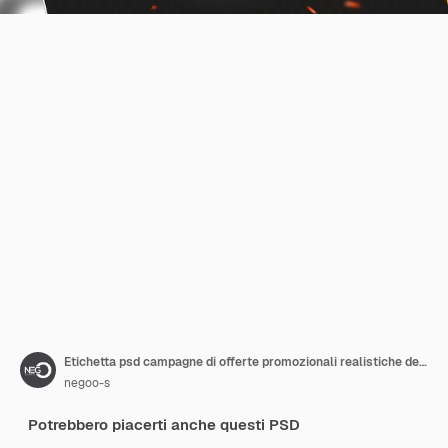
Etichetta psd campagne di offerte promozionali realistiche del black friday in 3d in brasile
negoo-s
Potrebbero piacerti anche questi PSD