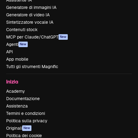
Assistente IA
Generatore di immagini IA
Generatore di video IA
Sintetizzatore vocale IA
Contenuti stock
MCP per Claude/ChatGPT
New
Agenti
New
API
App mobile
Tutti gli strumenti Magnific
Inizia
Academy
Documentazione
Assistenza
Termini e condizioni
Politica sulla privacy
Originali
New
Politica dei cookie