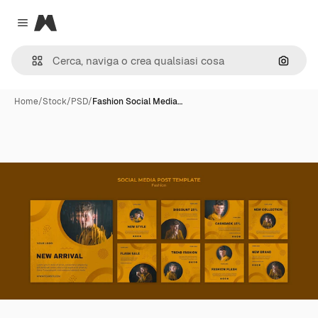
Magnific
Close menu
Cerca 
Home
/
Stock
/
PSD
/
Fashion Social Media…