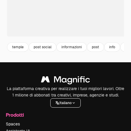
temple
post social
informazioni
post
info
mod
La piattaforma creativa per realizzare i tuoi migliori lavori. Oltre
1 milione di abbonati tra creativi, imprese, agenzie e studi.
Italiano
Prodotti
Spaces