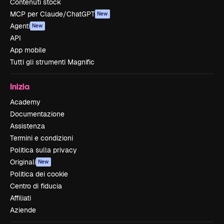
Contenuti stock
MCP per Claude/ChatGPT
New
Agenti
New
API
App mobile
Tutti gli strumenti Magnific
Inizia
Academy
Documentazione
Assistenza
Termini e condizioni
Politica sulla privacy
Originali
New
Politica dei cookie
Centro di fiducia
Affiliati
Aziende