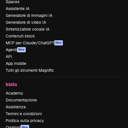
Spaces
Assistente IA
Generatore di immagini IA
Generatore di video IA
Sintetizzatore vocale IA
Contenuti stock
MCP per Claude/ChatGPT
New
Agenti
New
API
App mobile
Tutti gli strumenti Magnific
Inizia
Academy
Documentazione
Assistenza
Termini e condizioni
Politica sulla privacy
Originali
New