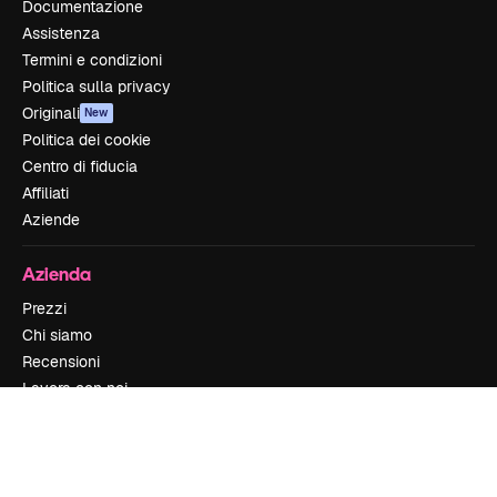
Documentazione
Assistenza
Termini e condizioni
Politica sulla privacy
Originali
New
Politica dei cookie
Centro di fiducia
Affiliati
Aziende
Azienda
Prezzi
Chi siamo
Recensioni
Lavora con noi
Cerca tendenze
Blog
Eventi
Slidesgo