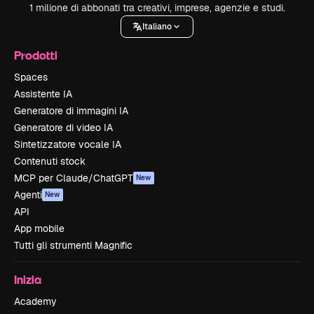
1 milione di abbonati tra creativi, imprese, agenzie e studi.
Italiano
Prodotti
Spaces
Assistente IA
Generatore di immagini IA
Generatore di video IA
Sintetizzatore vocale IA
Contenuti stock
MCP per Claude/ChatGPT
New
Agenti
New
API
App mobile
Tutti gli strumenti Magnific
Inizia
Academy