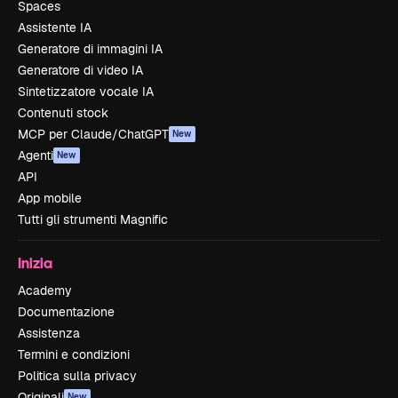
Spaces
Assistente IA
Generatore di immagini IA
Generatore di video IA
Sintetizzatore vocale IA
Contenuti stock
MCP per Claude/ChatGPT
New
Agenti
New
API
App mobile
Tutti gli strumenti Magnific
Inizia
Academy
Documentazione
Assistenza
Termini e condizioni
Politica sulla privacy
Originali
New