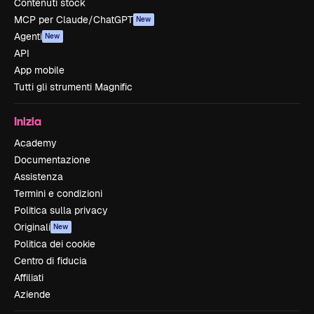
Contenuti stock
MCP per Claude/ChatGPT
New
Agenti
New
API
App mobile
Tutti gli strumenti Magnific
Inizia
Academy
Documentazione
Assistenza
Termini e condizioni
Politica sulla privacy
Originali
New
Politica dei cookie
Centro di fiducia
Affiliati
Aziende