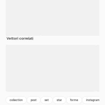
Vettori correlati
collection
post
set
star
forme
instagram pos