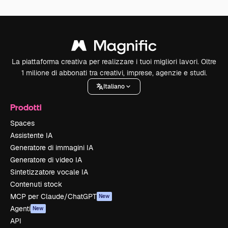
La piattaforma creativa per realizzare i tuoi migliori lavori. Oltre
1 milione di abbonati tra creativi, imprese, agenzie e studi.
Italiano
Prodotti
Spaces
Assistente IA
Generatore di immagini IA
Generatore di video IA
Sintetizzatore vocale IA
Contenuti stock
MCP per Claude/ChatGPT
New
Agenti
New
API