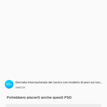
Giornata internazionale del lavoro con modello di post sui social media per la sicurezza del casco e gli strumenti
xvector
Potrebbero piacerti anche questi PSD