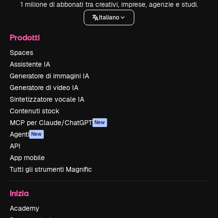
1 milione di abbonati tra creativi, imprese, agenzie e studi.
Italiano
Prodotti
Spaces
Assistente IA
Generatore di immagini IA
Generatore di video IA
Sintetizzatore vocale IA
Contenuti stock
MCP per Claude/ChatGPT
New
Agenti
New
API
App mobile
Tutti gli strumenti Magnific
Inizia
Academy