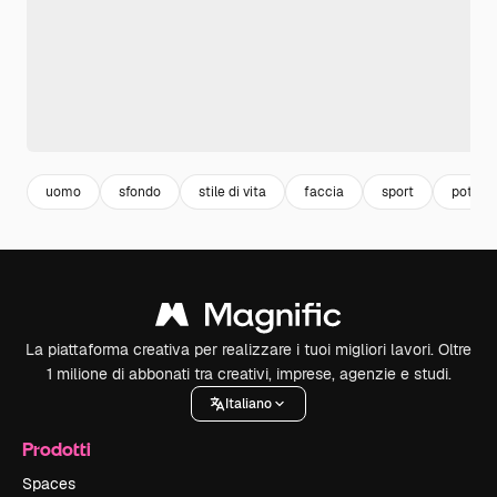
uomo
sfondo
stile di vita
faccia
sport
potere
La piattaforma creativa per realizzare i tuoi migliori lavori. Oltre
1 milione di abbonati tra creativi, imprese, agenzie e studi.
Italiano
Prodotti
Spaces