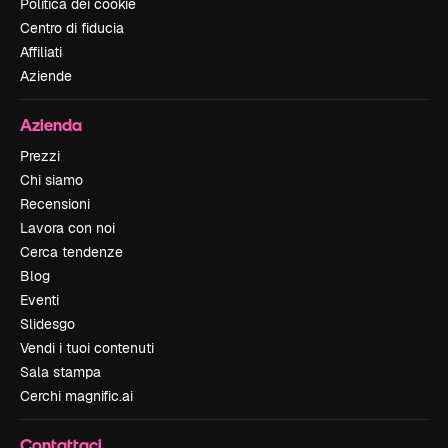
Politica dei cookie
Centro di fiducia
Affiliati
Aziende
Azienda
Prezzi
Chi siamo
Recensioni
Lavora con noi
Cerca tendenze
Blog
Eventi
Slidesgo
Vendi i tuoi contenuti
Sala stampa
Cerchi magnific.ai
Contattaci