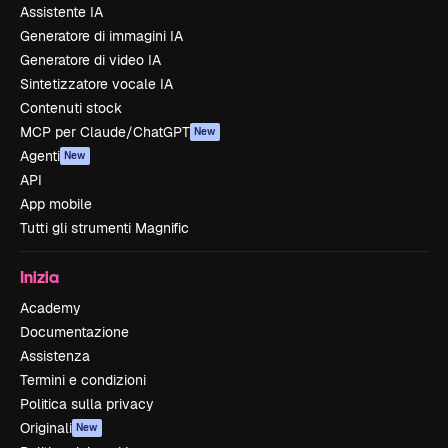
Assistente IA
Generatore di immagini IA
Generatore di video IA
Sintetizzatore vocale IA
Contenuti stock
MCP per Claude/ChatGPT
New
Agenti
New
API
App mobile
Tutti gli strumenti Magnific
Inizia
Academy
Documentazione
Assistenza
Termini e condizioni
Politica sulla privacy
Originali
New