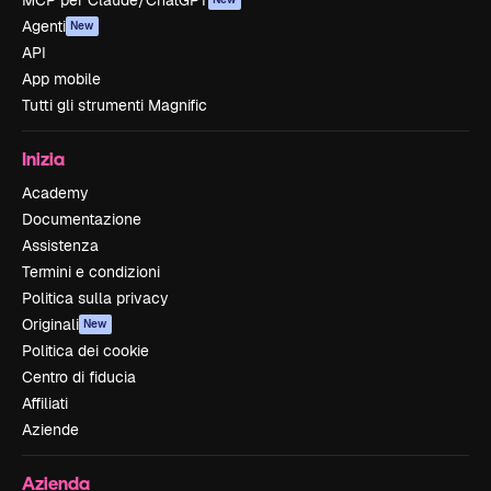
MCP per Claude/ChatGPT
Agenti
New
API
App mobile
Tutti gli strumenti Magnific
Inizia
Academy
Documentazione
Assistenza
Termini e condizioni
Politica sulla privacy
Originali
New
Politica dei cookie
Centro di fiducia
Affiliati
Aziende
Azienda