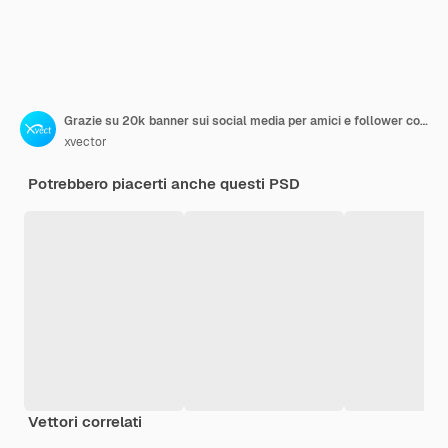
Grazie su 20k banner sui social media per amici e follower con effetti di testo modificabili
xvector
Potrebbero piacerti anche questi PSD
Vettori correlati