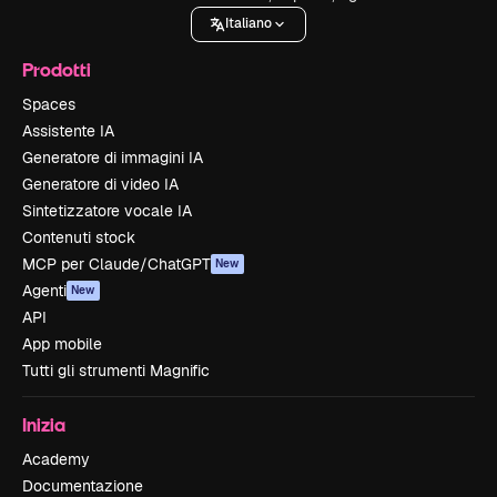
Italiano
Prodotti
Spaces
Assistente IA
Generatore di immagini IA
Generatore di video IA
Sintetizzatore vocale IA
Contenuti stock
MCP per Claude/ChatGPT
New
Agenti
New
API
App mobile
Tutti gli strumenti Magnific
Inizia
Academy
Documentazione