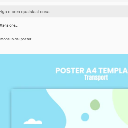
attenzione…
l modello del poster