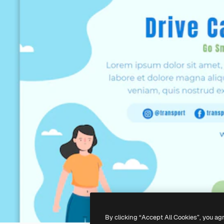
By clicking “Accept All Cookies”, you ag