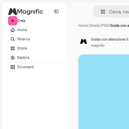
Crea
Home
/
Stock
/
PSD
/
Guida con 
Home
Ricerca
Guida con attenzione i
magnific
Stock
Esplora
Strumenti