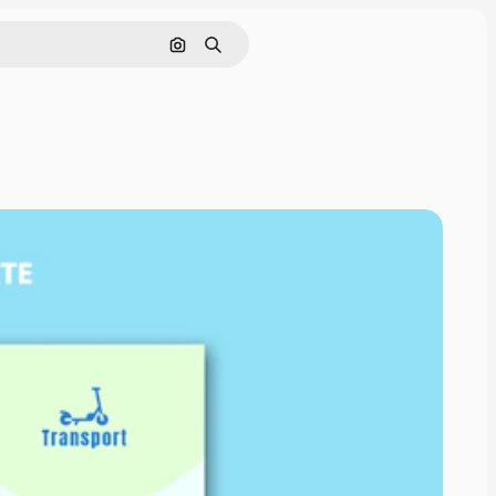
Cerca per immagine
Ricerca