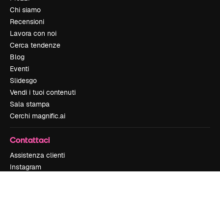
Chi siamo
Recensioni
Lavora con noi
Cerca tendenze
Blog
Eventi
Slidesgo
Vendi i tuoi contenuti
Sala stampa
Cerchi magnific.ai
Contattaci
Assistenza clienti
Instagram
YouTube
LinkedIn
TikTok
Discord