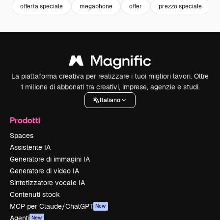
offerta speciale
megaphone
offer
prezzo speciale
La piattaforma creativa per realizzare i tuoi migliori lavori. Oltre
1 milione di abbonati tra creativi, imprese, agenzie e studi.
Italiano
Prodotti
Spaces
Assistente IA
Generatore di immagini IA
Generatore di video IA
Sintetizzatore vocale IA
Contenuti stock
MCP per Claude/ChatGPT
New
Agenti
New