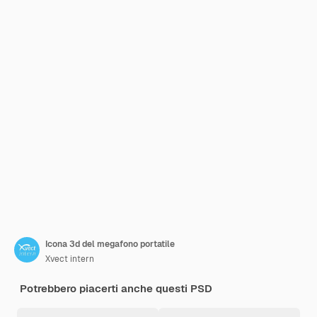
Icona 3d del megafono portatile
Xvect intern
Potrebbero piacerti anche questi PSD