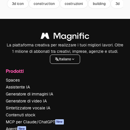
3d icon
construction
costruzioni
building
3d
La piattaforma creativa per realizzare i tuoi migliori lavori. Oltre
1 milione di abbonati tra creativi, imprese, agenzie e studi.
Italiano
Prodotti
Spaces
Assistente IA
Generatore di immagini IA
Generatore di video IA
Sintetizzatore vocale IA
Contenuti stock
MCP per Claude/ChatGPT
New
Agenti
New