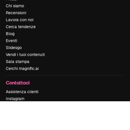
Chi siamo
Recensioni
Lavora con noi
Cerca tendenze
Blog
Eventi
Slidesgo
Vendi i tuoi contenuti
Sala stampa
Cerchi magnific.ai
Contattaci
Assistenza clienti
Instagram
YouTube
LinkedIn
TikTok
Discord