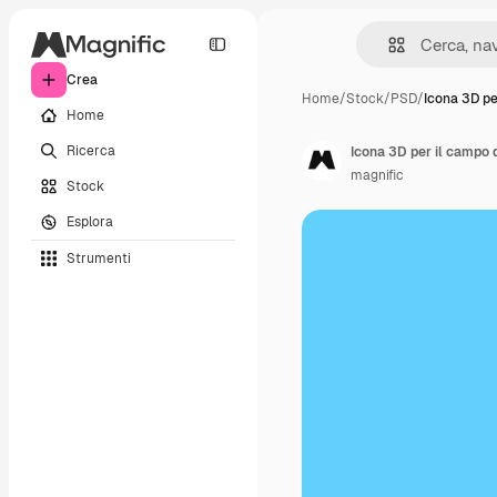
Crea
Home
/
Stock
/
PSD
/
Icona 3D pe
Home
Ricerca
Icona 3D per il campo 
magnific
Stock
Esplora
Strumenti