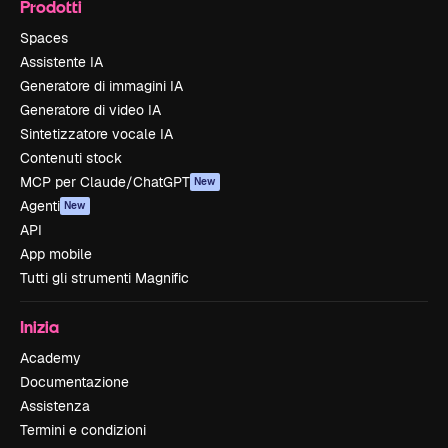
Prodotti
Spaces
Assistente IA
Generatore di immagini IA
Generatore di video IA
Sintetizzatore vocale IA
Contenuti stock
MCP per Claude/ChatGPT
New
Agenti
New
API
App mobile
Tutti gli strumenti Magnific
Inizia
Academy
Documentazione
Assistenza
Termini e condizioni