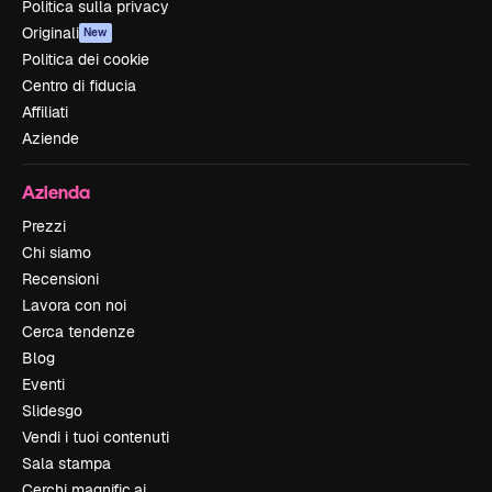
Politica sulla privacy
Originali
New
Politica dei cookie
Centro di fiducia
Affiliati
Aziende
Azienda
Prezzi
Chi siamo
Recensioni
Lavora con noi
Cerca tendenze
Blog
Eventi
Slidesgo
Vendi i tuoi contenuti
Sala stampa
Cerchi magnific.ai