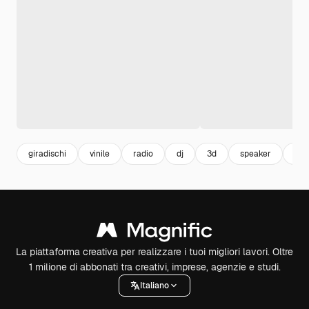
giradischi
vinile
radio
dj
3d
speaker
3d 
La piattaforma creativa per realizzare i tuoi migliori lavori. Oltre
1 milione di abbonati tra creativi, imprese, agenzie e studi.
Italiano