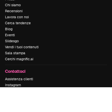
Chi siamo
Recensioni
Lavora con noi
Cerca tendenze
Blog
Eventi
Slidesgo
Vendi i tuoi contenuti
Sala stampa
Cerchi magnific.ai
Contattaci
Assistenza clienti
Instagram
YouTube
LinkedIn
TikTok
Discord