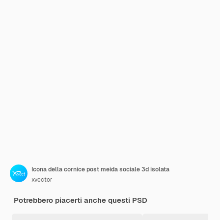
Icona della cornice post meida sociale 3d isolata
xvector
Potrebbero piacerti anche questi PSD