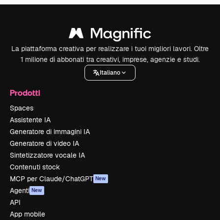
La piattaforma creativa per realizzare i tuoi migliori lavori. Oltre
1 milione di abbonati tra creativi, imprese, agenzie e studi.
Italiano
Prodotti
Spaces
Assistente IA
Generatore di immagini IA
Generatore di video IA
Sintetizzatore vocale IA
Contenuti stock
MCP per Claude/ChatGPT
New
Agenti
New
API
App mobile