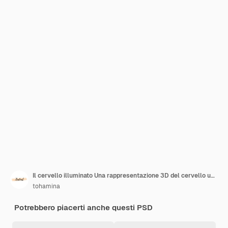
Il cervello illuminato Una rappresentazione 3D del cervello umano in tonalità vibranti
tohamina
Potrebbero piacerti anche questi PSD