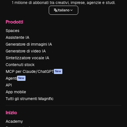
1 milione di abbonati tra creativi, imprese, agenzie e studi.
Italiano
Prodotti
Spaces
Assistente IA
Generatore di immagini IA
Generatore di video IA
Sintetizzatore vocale IA
Contenuti stock
MCP per Claude/ChatGPT
New
Agenti
New
API
App mobile
Tutti gli strumenti Magnific
Inizia
Academy