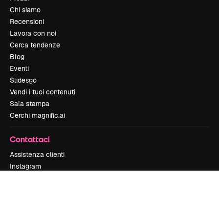
Chi siamo
Recensioni
Lavora con noi
Cerca tendenze
Blog
Eventi
Slidesgo
Vendi i tuoi contenuti
Sala stampa
Cerchi magnific.ai
Contattaci
Assistenza clienti
Instagram
YouTube
LinkedIn
TikTok
Discord