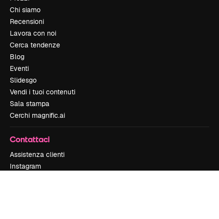
Chi siamo
Recensioni
Lavora con noi
Cerca tendenze
Blog
Eventi
Slidesgo
Vendi i tuoi contenuti
Sala stampa
Cerchi magnific.ai
Contattaci
Assistenza clienti
Instagram
YouTube
LinkedIn
TikTok
Discord