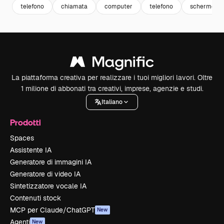
telefono
chiamata
computer
telefono
schermo
La piattaforma creativa per realizzare i tuoi migliori lavori. Oltre
1 milione di abbonati tra creativi, imprese, agenzie e studi.
Italiano
Prodotti
Spaces
Assistente IA
Generatore di immagini IA
Generatore di video IA
Sintetizzatore vocale IA
Contenuti stock
MCP per Claude/ChatGPT
New
Agenti
New