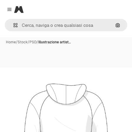
Magnific
Close menu
Cerca 
Home
/
Stock
/
PSD
/
Illustrazione artist…