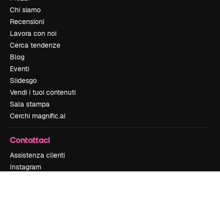
Chi siamo
Recensioni
Lavora con noi
Cerca tendenze
Blog
Eventi
Slidesgo
Vendi i tuoi contenuti
Sala stampa
Cerchi magnific.ai
Contattaci
Assistenza clienti
Instagram
YouTube
LinkedIn
TikTok
Discord