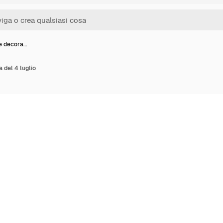
ne decora…
a del 4 luglio