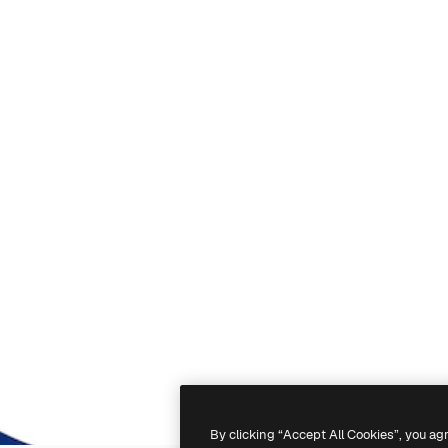
By clicking “Accept All Cookies”, you ag