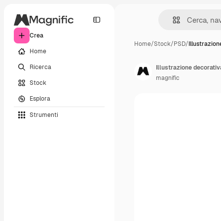
Crea
Home
/
Stock
/
PSD
/
Illustrazio
Home
Ricerca
Illustrazione decorativ
magnific
Stock
Esplora
Strumenti