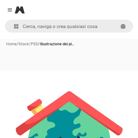
Magnific
Close menu
Cerca 
Home
/
Stock
/
PSD
/
Illustrazione del pi…