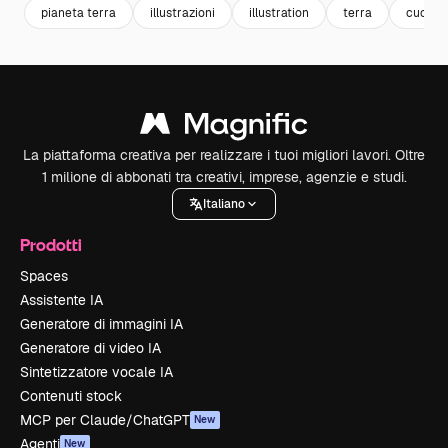
pianeta terra
illustrazioni
illustration
terra
cuore
La piattaforma creativa per realizzare i tuoi migliori lavori. Oltre
1 milione di abbonati tra creativi, imprese, agenzie e studi.
Italiano
Prodotti
Spaces
Assistente IA
Generatore di immagini IA
Generatore di video IA
Sintetizzatore vocale IA
Contenuti stock
MCP per Claude/ChatGPT
New
Agenti
New