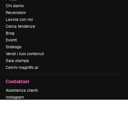
Chi siamo
Recensioni
Lavora con noi
Cerca tendenze
Blog
Eventi
Slidesgo
Vendi i tuoi contenuti
Sala stampa
Cerchi magnific.ai
Contattaci
Assistenza clienti
Instagram
YouTube
LinkedIn
TikTok
Discord