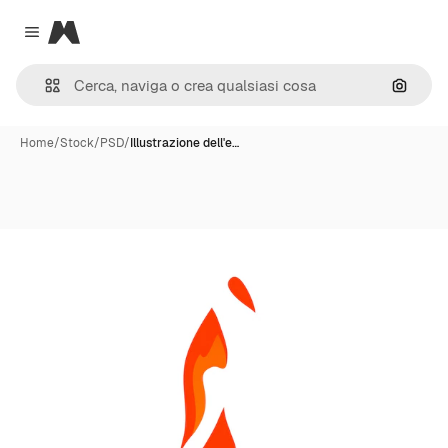
Magnific
Close menu
Cerca 
Home
/
Stock
/
PSD
/
Illustrazione dell'e…