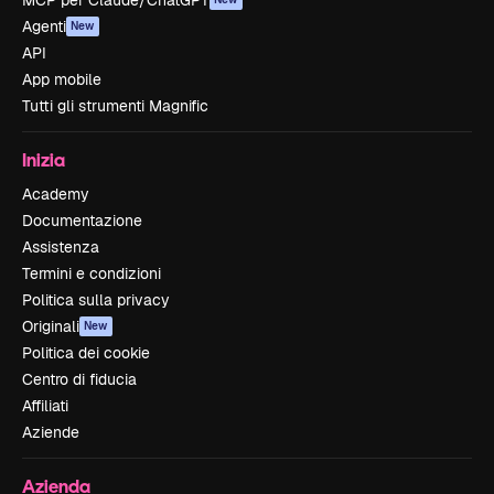
MCP per Claude/ChatGPT
Agenti
New
API
App mobile
Tutti gli strumenti Magnific
Inizia
Academy
Documentazione
Assistenza
Termini e condizioni
Politica sulla privacy
Originali
New
Politica dei cookie
Centro di fiducia
Affiliati
Aziende
Azienda