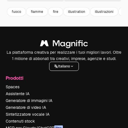
fuoco
fiamme
fire
illustration
illustrazioni
ca
La piattaforma creativa per realizzare i tuoi migliori lavori. Oltre
1 milione di abbonati tra creativi, imprese, agenzie e studi.
Italiano
Prodotti
Spaces
Assistente IA
Generatore di immagini IA
Generatore di video IA
Sintetizzatore vocale IA
Contenuti stock
New