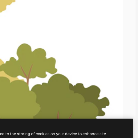
ree to the storing of cookies on your device to enhance site