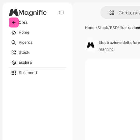
Crea
Home
/
Stock
/
PSD
/
Illustrazion
Home
Ricerca
Illustrazione della for
magnific
Stock
Esplora
Strumenti