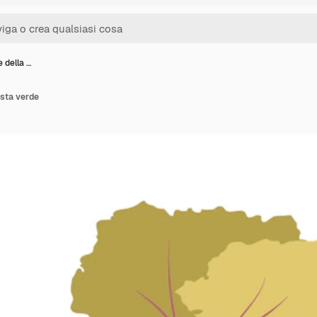
e della …
esta verde