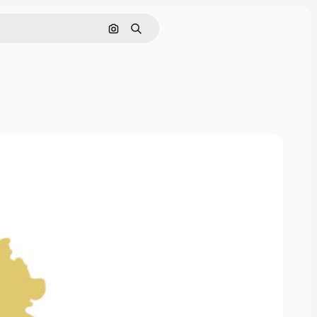
Cerca per immagine
Ricerca