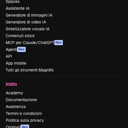
Spaces
Assistente IA
Generatore di immagini IA
Generatore di video IA
Sintetizzatore vocale IA
Contenuti stock
MCP per Claude/ChatGPT
New
Agenti
New
API
App mobile
Tutti gli strumenti Magnific
Inizia
Academy
Documentazione
Assistenza
Termini e condizioni
Politica sulla privacy
Originali
New