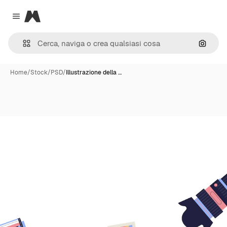
Magnific
Close menu
Cerca 
Home
/
Stock
/
PSD
/
Illustrazione della …