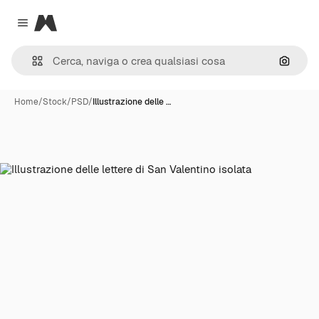
Magnific
Close menu
Cerca 
Home
/
Stock
/
PSD
/
Illustrazione delle …