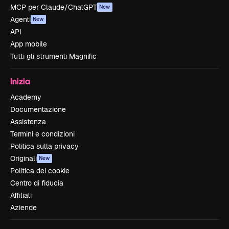
MCP per Claude/ChatGPT
New
Agenti
New
API
App mobile
Tutti gli strumenti Magnific
Inizia
Academy
Documentazione
Assistenza
Termini e condizioni
Politica sulla privacy
Originali
New
Politica dei cookie
Centro di fiducia
Affiliati
Aziende