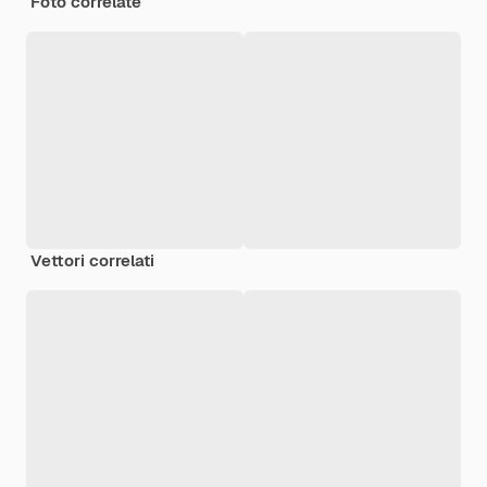
Foto correlate
Vettori correlati