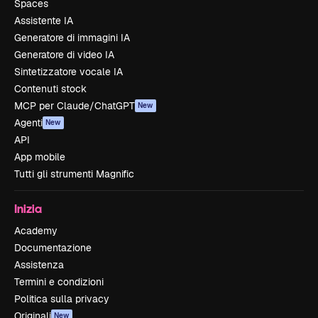
Spaces
Assistente IA
Generatore di immagini IA
Generatore di video IA
Sintetizzatore vocale IA
Contenuti stock
MCP per Claude/ChatGPT
New
Agenti
New
API
App mobile
Tutti gli strumenti Magnific
Inizia
Academy
Documentazione
Assistenza
Termini e condizioni
Politica sulla privacy
Originali
New