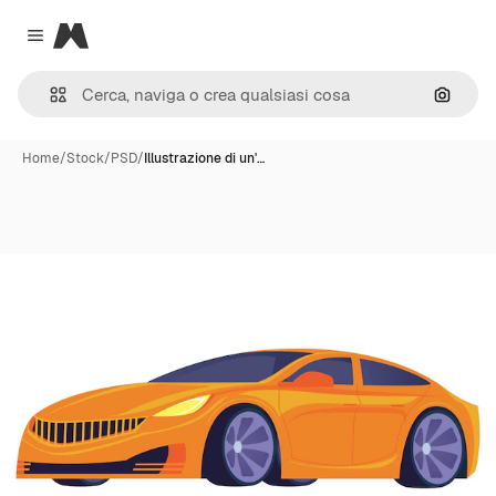
Magnific
Close menu
Cerca 
Home
/
Stock
/
PSD
/
Illustrazione di un'…