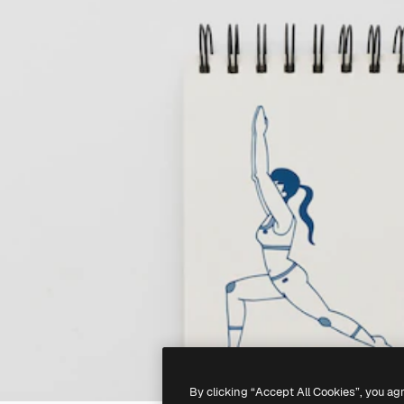
By clicking “Accept All Cookies”, you ag