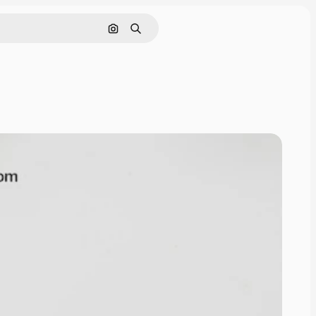
Cerca per immagine
Ricerca