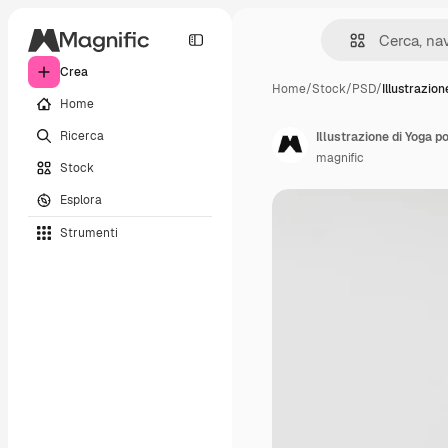
Crea
Home
/
Stock
/
PSD
/
Illustrazion
Home
Ricerca
Illustrazione di Yoga p
magnific
Stock
Esplora
Strumenti