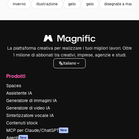
inverno
illustrazione
gelo
gelo
disegnate a mano
La piattaforma creativa per realizzare i tuoi migliori lavori. Oltre
1 milione di abbonati tra creativi, imprese, agenzie e studi.
Italiano
Prodotti
Spaces
Assistente IA
Generatore di immagini IA
Generatore di video IA
Sintetizzatore vocale IA
Contenuti stock
MCP per Claude/ChatGPT
New
Agenti
New