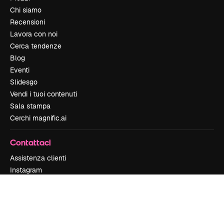
Chi siamo
Recensioni
Lavora con noi
Cerca tendenze
Blog
Eventi
Slidesgo
Vendi i tuoi contenuti
Sala stampa
Cerchi magnific.ai
Contattaci
Assistenza clienti
Instagram
YouTube
LinkedIn
TikTok
Discord