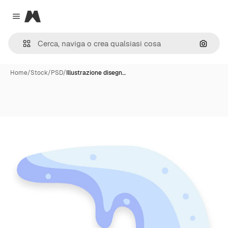
Magnific
Close menu
Cerca 
Home
/
Stock
/
PSD
/
Illustrazione disegn…