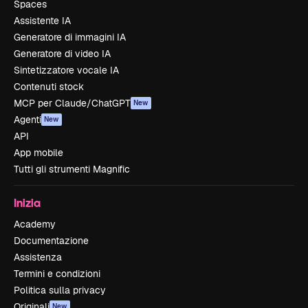
Spaces
Assistente IA
Generatore di immagini IA
Generatore di video IA
Sintetizzatore vocale IA
Contenuti stock
MCP per Claude/ChatGPT
New
Agenti
New
API
App mobile
Tutti gli strumenti Magnific
Inizia
Academy
Documentazione
Assistenza
Termini e condizioni
Politica sulla privacy
Originali
New