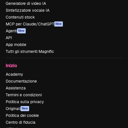
Generatore di video IA
Sintetizzatore vocale IA
Contenuti stock
MCP per Claude/ChatGPT
New
Agenti
New
API
App mobile
Tutti gli strumenti Magnific
Inizia
Academy
Documentazione
Assistenza
Termini e condizioni
Politica sulla privacy
Originali
New
Politica dei cookie
Centro di fiducia