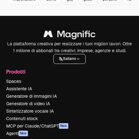
La piattaforma creativa per realizzare i tuoi migliori lavori. Oltre
1 milione di abbonati tra creativi, imprese, agenzie e studi.
Italiano
Prodotti
Spaces
Assistente IA
Generatore di immagini IA
Generatore di video IA
Sintetizzatore vocale IA
Contenuti stock
MCP per Claude/ChatGPT
New
Agenti
New