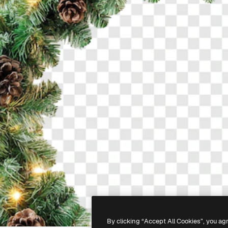
By clicking “Accept All Cookies”, you ag