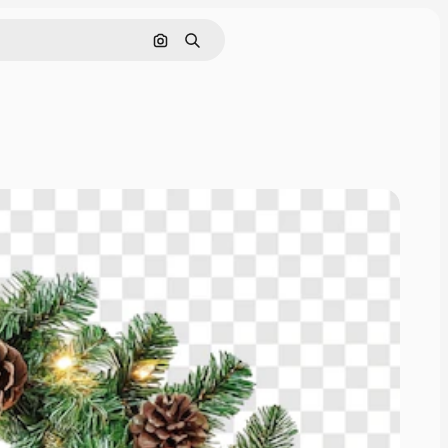
Cerca per immagine
Ricerca