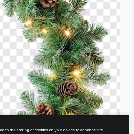
ree to the storing of cookies on your device to enhance site