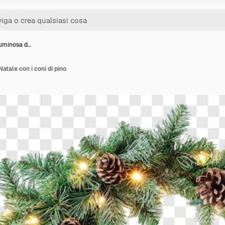
luminosa d…
atale con i coni di pino